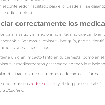
en el contenedor habilitado para ello. Desde allí, se garan
 el medio ambiente.
ciclar correctamente los medi
gos para la salud y el medio ambiente, sino que también c
sponsable. Además, al revisar tu botiquín, podrás ident
acumulaciones innecesarias.
 tiene un gran impacto tanto en tu bienestar como en el
visar tus medicamentos y asesorarte en todo lo relacion
 planeta: ¡trae tus medicamentos caducados a la farmacia
 a seguir nuestras
redes sociales
y el blog para estar al día
ia L’Església
.