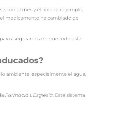
e con el mes y el año, por ejemplo,
o si el medicamento ha cambiado de
 para asegurarnos de que todo está
aducados?
dio ambiente, especialmente el agua,
ida
Farmacia L’Església
. Este sistema