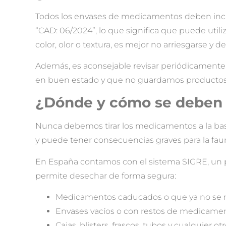
Todos los envases de medicamentos deben inclui
“CAD: 06/2024”, lo que significa que puede util
color, olor o textura, es mejor no arriesgarse y
Además, es aconsejable revisar periódicamente 
en buen estado y que no guardamos productos
¿Dónde y cómo se deben
Nunca debemos tirar los medicamentos a la basu
y puede tener consecuencias graves para la fauna
En España contamos con el sistema SIGRE, un p
permite desechar de forma segura:
Medicamentos caducados o que ya no se n
Envases vacíos o con restos de medicamen
Cajas, blisters, frascos, tubos y cualquier o