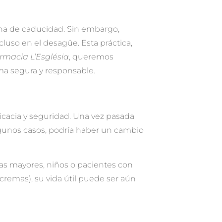
a de caducidad. Sin embargo,
uso en el desagüe. Esta práctica,
rmacia L’Església
, queremos
ma segura y responsable.
icacia y seguridad. Una vez pasada
lgunos casos, podría haber un cambio
as mayores, niños o pacientes con
 cremas), su vida útil puede ser aún