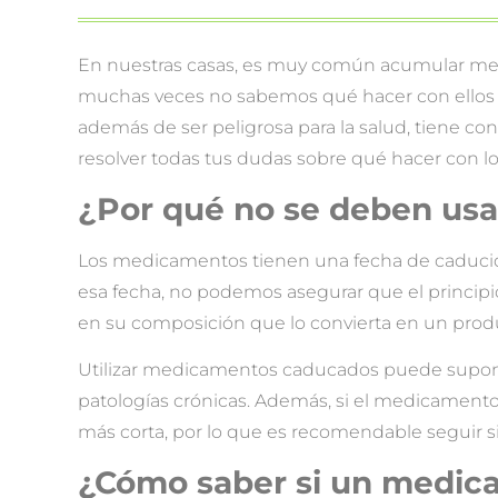
En nuestras casas, es muy común acumular me
muchas veces no sabemos qué hacer con ellos y,
además de ser peligrosa para la salud, tiene c
resolver todas tus dudas sobre qué hacer con 
¿Por qué no se deben us
Los medicamentos tienen una fecha de caducidad
esa fecha, no podemos asegurar que el principi
en su composición que lo convierta en un produc
Utilizar medicamentos caducados puede suponer
patologías crónicas. Además, si el medicamento y
más corta, por lo que es recomendable seguir s
¿Cómo saber si un medic