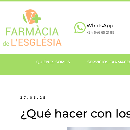
WhatsApp
+34 646 65 21 89
QUIÉNES SOMOS
SERVICIOS FARMACÉ
27.05.25
¿Qué hacer con l