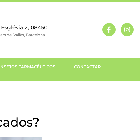
 Església 2, 08450
nars del Vallès, Barcelona
NSEJOS FARMACÉUTICOS
CONTACTAR
cados?