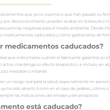
dicamentos que ya no usamos o que han pasado su fech
 por desconocimiento, pueden acabar en la basura o incl
onsecuencias negativas para el medio ambiente. Desde
Fa
los medicamentos caducados y cómo gestionarlos de for
ar medicamentos caducados?
 que indica hasta cuándo el fabricante garantiza su ef
o activo mantenga su efecto terapéutico, e incluso, en a
to inestable o irritante.
 un riesgo real para la salud, especialmente en person
a ha sido abierto (como en el caso de jarabes, colirios o
iempre las indicaciones del envase y del prospecto.
amento está caducado?