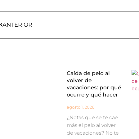
ANTERIOR
Caída de pelo al
volver de
vacaciones: por qué
ocurre y qué hacer
agosto 1, 2026
¿Notas que se te cae
más el pelo al volver
de vacaciones? No te