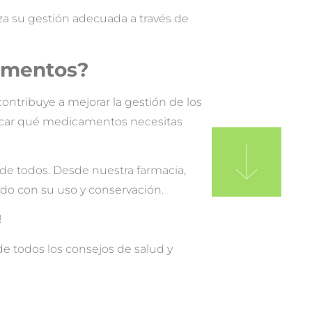
tiza su gestión adecuada a través de
camentos?
ontribuye a mejorar la gestión de los
ificar qué medicamentos necesitas
 de todos. Desde nuestra farmacia,
ado con su uso y conservación.
!
 de todos los consejos de salud y