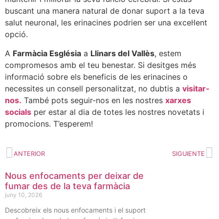
buscant una manera natural de donar suport a la teva
salut neuronal, les erinacines podrien ser una excel·lent
opció.
A
Farmàcia Església
a
Llinars del Vallès
, estem
compromesos amb el teu benestar. Si desitges més
informació sobre els beneficis de les erinacines o
necessites un consell personalitzat, no dubtis a
visitar-
nos.
També pots seguir-nos en les nostres
xarxes
socials
per estar al dia de totes les nostres novetats i
promocions. T’esperem!
ANTERIOR
SIGUIENTE
Nous enfocaments per deixar de
fumar des de la teva farmàcia
juny 10, 2026
Descobreix els nous enfocaments i el suport