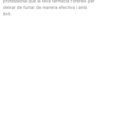
professional que la teva farmàcia t’ofereix per
deixar de fumar de manera efectiva i amb
èxit.