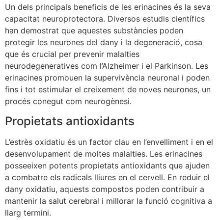
Un dels principals beneficis de les erinacines és la seva
capacitat neuroprotectora. Diversos estudis científics
han demostrat que aquestes substàncies poden
protegir les neurones del dany i la degeneració, cosa
que és crucial per prevenir malalties
neurodegeneratives com l’Alzheimer i el Parkinson. Les
erinacines promouen la supervivència neuronal i poden
fins i tot estimular el creixement de noves neurones, un
procés conegut com neurogènesi.
Propietats antioxidants
L’estrès oxidatiu és un factor clau en l’envelliment i en el
desenvolupament de moltes malalties. Les erinacines
posseeixen potents propietats antioxidants que ajuden
a combatre els radicals lliures en el cervell. En reduir el
dany oxidatiu, aquests compostos poden contribuir a
mantenir la salut cerebral i millorar la funció cognitiva a
llarg termini.