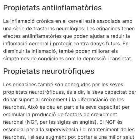
Propietats antiinflamatòries
La inflamació crònica en el cervell està associada amb
una sèrie de trastorns neurològics. Les erinacines tenen
efectes antiinflamatòries que poden ajudar a reduir la
inflamació cerebral i protegir contra danys futurs. En
disminuir la inflamació, també poden millorar els
símptomes de condicions com la depressió i l’ansietat.
Propietats neurotròfiques
Les erinacines també són conegudes per les seves
propietats neurotròfiques, és a dir, la seva capacitat per
donar suport al creixement i la diferenciació de les
neurones. Això es deu en part a la seva capacitat per
estimular la producció de factors de creixement
neuronal (NGF, per les sigles en anglès). El NGF és
essencial per a la supervivència i el manteniment de les
neurones, i el seu augment pot portar a una millor salut