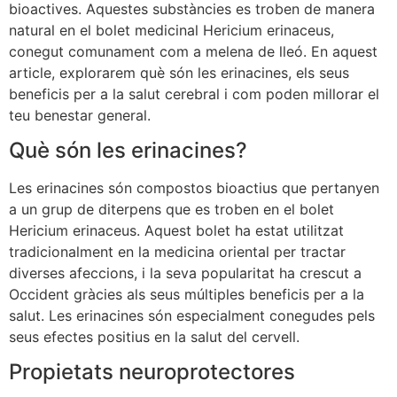
bioactives. Aquestes substàncies es troben de manera
natural en el bolet medicinal Hericium erinaceus,
conegut comunament com a melena de lleó. En aquest
article, explorarem què són les erinacines, els seus
beneficis per a la salut cerebral i com poden millorar el
teu benestar general.
Què són les erinacines?
Les erinacines són compostos bioactius que pertanyen
a un grup de diterpens que es troben en el bolet
Hericium erinaceus. Aquest bolet ha estat utilitzat
tradicionalment en la medicina oriental per tractar
diverses afeccions, i la seva popularitat ha crescut a
Occident gràcies als seus múltiples beneficis per a la
salut. Les erinacines són especialment conegudes pels
seus efectes positius en la salut del cervell.
Propietats neuroprotectores