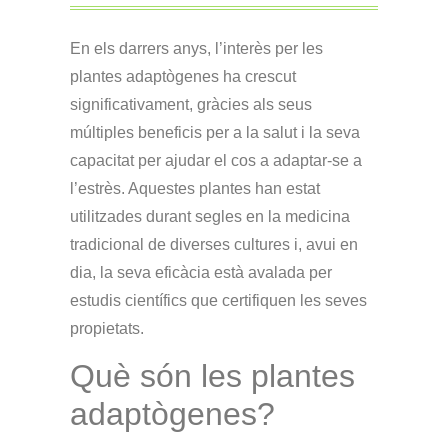
En els darrers anys, l’interès per les
plantes adaptògenes ha crescut
significativament, gràcies als seus
múltiples beneficis per a la salut i la seva
capacitat per ajudar el cos a adaptar-se a
l’estrès.
Aquestes plantes han estat
utilitzades durant segles en la medicina
tradicional de diverses cultures i, avui en
dia, la seva eficàcia està avalada per
estudis científics que certifiquen les seves
propietats.
Què són les plantes
adaptògenes?