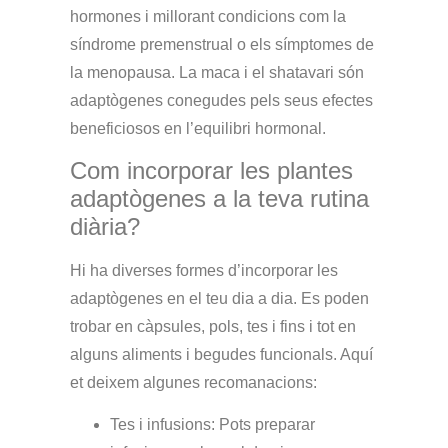
hormones i millorant condicions com la
síndrome premenstrual o els símptomes de
la menopausa.
La maca i el shatavari són
adaptògenes conegudes pels seus efectes
beneficiosos en l’equilibri hormonal.
Com incorporar les plantes
adaptògenes a la teva rutina
diària?
Hi ha diverses formes d’incorporar les
adaptògenes en el teu dia a dia. Es poden
trobar en càpsules, pols, tes i fins i tot en
alguns aliments i begudes funcionals. Aquí
et deixem algunes recomanacions:
Tes i infusions
: Pots preparar