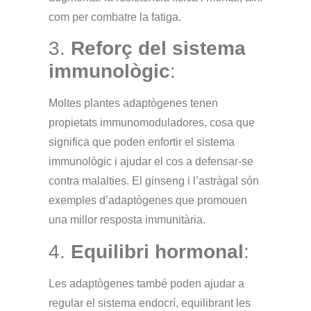
com per combatre la fatiga.
3.
Reforç del sistema
immunològic
:
Moltes plantes adaptògenes tenen
propietats immunomoduladores, cosa que
significa que poden enfortir el sistema
immunològic i ajudar el cos a defensar-se
contra malalties.
El ginseng i l’astràgal són
exemples d’adaptògenes que promouen
una millor resposta immunitària.
4.
Equilibri hormonal
:
Les adaptògenes també poden ajudar a
regular el sistema endocrí, equilibrant les