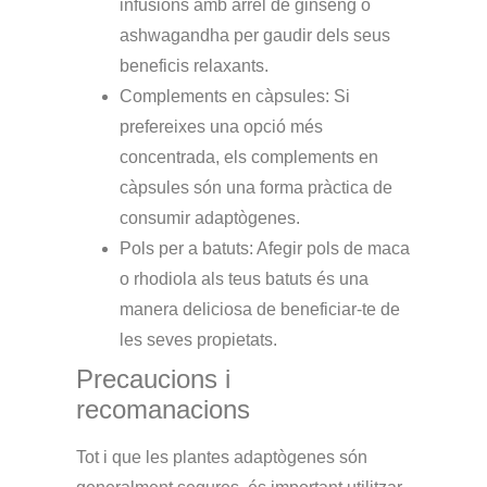
infusions amb arrel de ginseng o
ashwagandha per gaudir dels seus
beneficis relaxants.
Complements en càpsules
: Si
prefereixes una opció més
concentrada, els complements en
càpsules són una forma pràctica de
consumir adaptògenes.
Pols per a batuts
: Afegir pols de maca
o rhodiola als teus batuts és una
manera deliciosa de beneficiar-te de
les seves propietats.
Precaucions i
recomanacions
Tot i que les plantes adaptògenes són