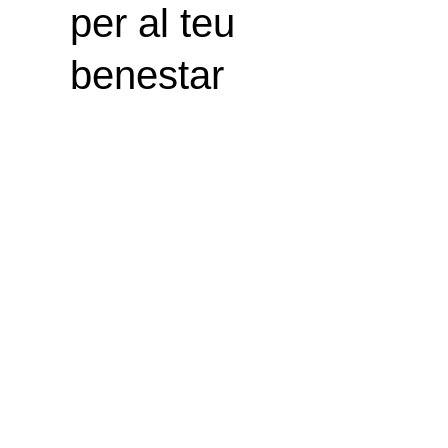
per al teu
benestar