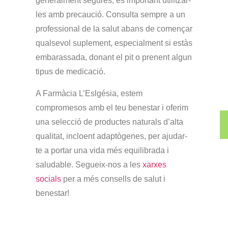
generalment segures, és important utilitzar-
les amb precaució. Consulta sempre a un
professional de la salut abans de començar
qualsevol suplement, especialment si estàs
embarassada, donant el pit o prenent algun
tipus de medicació.
A Farmàcia L’Eslgésia, estem
compromesos amb el teu benestar i oferim
una selecció de productes naturals d’alta
qualitat, incloent adaptògenes, per ajudar-
te a portar una vida més equilibrada i
saludable.
Segueix-nos a les
xarxes
socials
per a més consells de salut i
benestar!