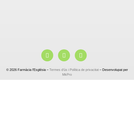
© 2026 Farmàcia l’Església –
Termes d’ús i Política de privacitat
– Desenvolupat per
MkPro