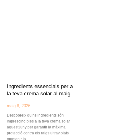
Ingredients essencials per a
la teva crema solar al maig
maig 8, 2026
Descobreix quins ingredients són
imprescindibles a la teva crema solar
aquest juny per garantir la màxima
protecció contra els raigs ultraviolats i
mantenir la