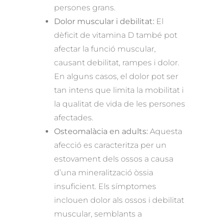
persones grans.
Dolor muscular i debilitat:
El
dèficit de vitamina D també pot
afectar la funció muscular,
causant debilitat, rampes i dolor.
En alguns casos, el dolor pot ser
tan intens que limita la mobilitat i
la qualitat de vida de les persones
afectades.
Osteomalàcia en adults:
Aquesta
afecció es caracteritza per un
estovament dels ossos a causa
d’una mineralització òssia
insuficient. Els símptomes
inclouen dolor als ossos i debilitat
muscular, semblants a