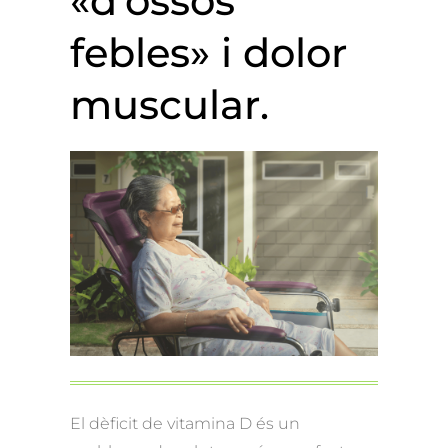
«d’ossos
febles» i dolor
muscular.
El dèficit de vitamina D és un