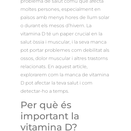
problema de salut comú que afecta
moltes persones, especialment en
països amb menys hores de llum solar
o durant els mesos d’hivern. La
vitamina D té un paper crucial en la
salut òssia i muscular, i la seva manca
pot portar problemes com debilitat als
ossos, dolor muscular i altres trastorns
relacionats. En aquest article,
explorarem com la manca de vitamina
D pot afectar la teva salut i com
detectar-ho a temps.
Per què és
important la
vitamina D?