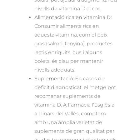
nivells de vitamina D al cos.
Alimentació rica en vitamina D:
Consumir aliments rics en
aquesta vitamina, com el peix
gras (salmó, tonyina), productes
lactis enriquits, ous i alguns
bolets, és clau per mantenir
nivells adequats.
Suplementació:
En casos de
dèficit diagnosticat, el metge pot
recomanar suplements de
vitamina D. A Farmàcia l’Església
a Llinars del Vallès, comptem
amb una àmplia varietat de
suplements de gran qualitat per
ajudar-te a corregir i mantenir els