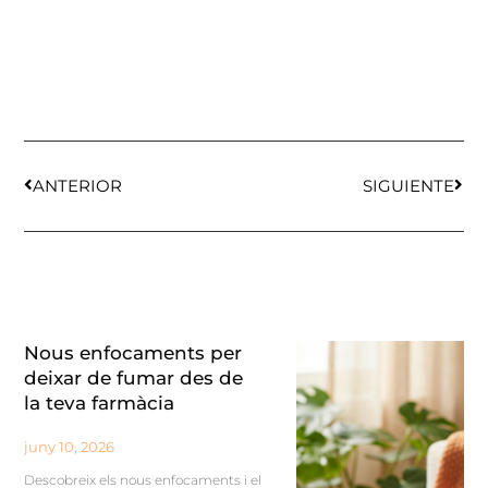
ANTERIOR
SIGUIENTE
Nous enfocaments per
deixar de fumar des de
la teva farmàcia
juny 10, 2026
Descobreix els nous enfocaments i el