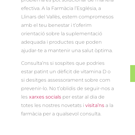
efectiva. A la Farmàcia l’Església, a
Llinars del Vallès, estem compromesos
amb el teu benestar i t’oferim
orientació sobre la suplementació
adequada i productes que poden
ajudar-te a mantenir una salut òptima.
Consulta’ns si sospites que podries
estar patint un dèficit de vitamina D o
si desitges assessorament sobre com
prevenir-lo. No t’oblidis de seguir-nos a
les
xarxes socials
per estar al dia de
totes les nostres novetats i
visita’ns
a la
farmàcia per a qualsevol consulta.