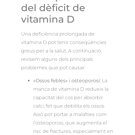
del dèficit de
vitamina D
Una deficiència prolongada de
vitamina D pot tenir conseqüències
greus per a la salut. A continuació,
revisem alguns dels principals
problemes que pot causar:
«Ossos febles» i osteoporosi:
La
manca de vitamina D redueix la
capacitat del cos per absorbir
calci, fet que debilita els ossos.
Això pot portar a malalties com
l’osteoporosi, que augmenta el
risc de fractures, especialment en