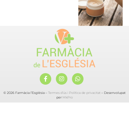
© 2026 Farmàcia l’Església –
Termes d’ús i Política de privacitat
– Desenvolupat
per
MkPro