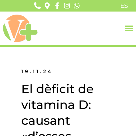
ES
19.11.24
El dèficit de
vitamina D:
causant