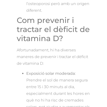
l’osteoporosi però amb un origen
diferent.
Com prevenir i
tractar el dèficit de
vitamina D?
Afortunadament, hi ha diverses
maneres de prevenir i tractar el dèficit
de vitamina D:
Exposició solar moderada:
Prendre el sol de manera segura
entre 15 i 30 minuts al dia,
especialment durant les hores en
què no hi ha risc de cremades
solars, pot ajudar a augmentar els