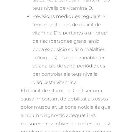
teus nivells de vitamina D.
Revisions mèdiques regulars:
Si
tens símptomes de dèficit de
vitamina D o pertanys a un grup
de risc (persones grans, amb
poca exposició solar o malalties
cròniques), és recomanable fer-
se anàlisis de sang periòdiques
per controlar els teus nivells
d’aquesta vitamina.
El dèficit de vitamina D pot ser una
causa important de debilitat als ossos i
dolor muscular. La bona notícia és que,
amb un diagnòstic adequat i les
mesures preventives correctes, aquest
problema es pot solucionar de manera