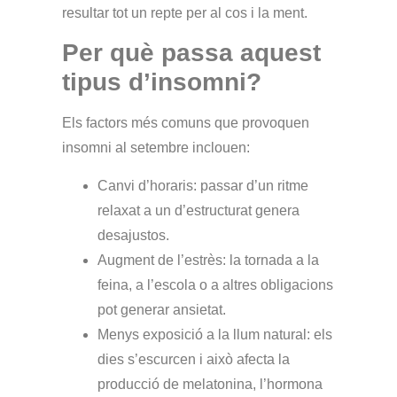
resultar tot un repte per al cos i la ment.
Per què passa aquest
tipus d’insomni?
Els factors més comuns que provoquen
insomni al setembre inclouen:
Canvi d’horaris:
passar d’un ritme
relaxat a un d’estructurat genera
desajustos.
Augment de l’estrès:
la tornada a la
feina, a l’escola o a altres obligacions
pot generar ansietat.
Menys exposició a la llum natural:
els
dies s’escurcen i això afecta la
producció de melatonina, l’hormona