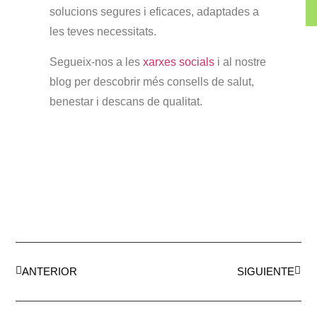
solucions segures i eficaces, adaptades a
les teves necessitats.
Segueix-nos a les
xarxes socials
i al nostre
blog per descobrir més consells de salut,
benestar i descans de qualitat.
ANTERIOR
SIGUIENTE