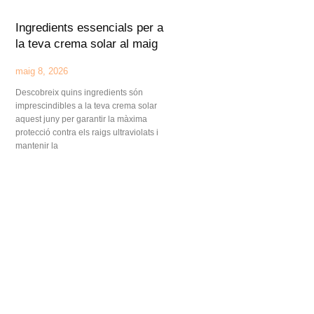
Ingredients essencials per a
la teva crema solar al maig
maig 8, 2026
Descobreix quins ingredients són
imprescindibles a la teva crema solar
aquest juny per garantir la màxima
protecció contra els raigs ultraviolats i
mantenir la