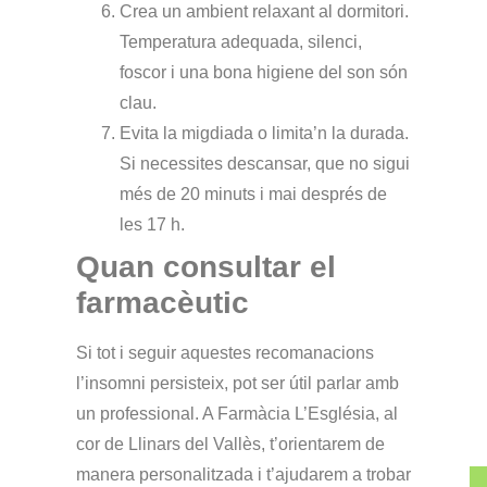
Crea un ambient relaxant al dormitori.
Temperatura adequada, silenci,
foscor i una bona higiene del son són
clau.
Evita la migdiada o limita’n la durada.
Si necessites descansar, que no sigui
més de 20 minuts i mai després de
les 17 h.
Quan consultar el
farmacèutic
Si tot i seguir aquestes recomanacions
l’insomni persisteix, pot ser útil parlar amb
un professional. A
Farmàcia L’Església
, al
cor de Llinars del Vallès, t’orientarem de
manera personalitzada i t’ajudarem a trobar