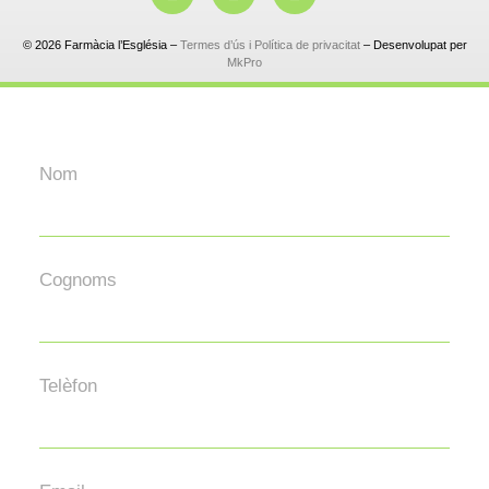
© 2026 Farmàcia l’Església –
Termes d’ús i Política de privacitat
– Desenvolupat per
MkPro
Nom
Cognoms
Telèfon