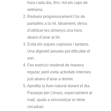
hora cada dia, fins i tot els caps de
setmana.
Redueix progressivament l’ús de
pantalles
a la nit. Idealment, deixa
d’utilitzar-les almenys una hora
abans d’anar al llit.
Evita els sopars copiosos i tardans.
Una digestió pesada pot dificultar el
son.
Fes exercici moderat de manera
regular,
però evita activitats intenses
just abans d’anar a dormir.
Aprofita la llum natural durant el dia.
Passejar per Llinars, especialment al
matí, ajuda a sincronitzar el ritme
circadiari.