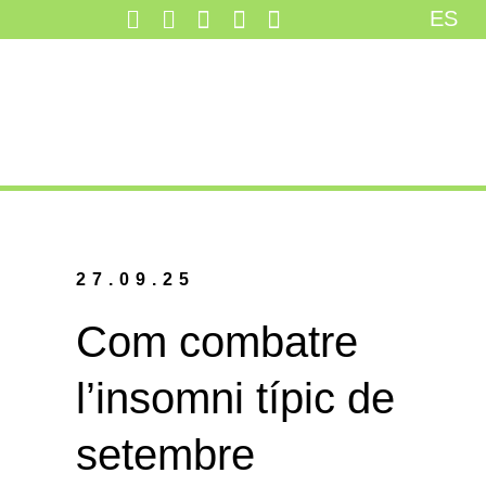
ES
27.09.25
Com combatre
l’insomni típic de
setembre