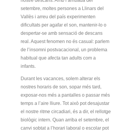
nostre descans. Amb l’arribada del
setembre, moltes persones a Llinars del
Vallès i arreu del país experimenten
dificultats per agafar el son, mantenir-lo o
despertar-se amb sensació de descans
real. Aquest fenomen no és casual: parlem
de l’insomni postvacacional, un problema
habitual que afecta tan adults com a
infants.
Durant les vacances, solem alterar els
nostres horaris de son, sopar més tard,
exposar-nos més a pantalles o passar més
temps a l’aire lliure. Tot això pot desajustar
el nostre ritme circadiari, és a dir, el rellotge
biològic intern. Quan arriba el setembre, el
canvi sobtat a l’horari laboral o escolar pot